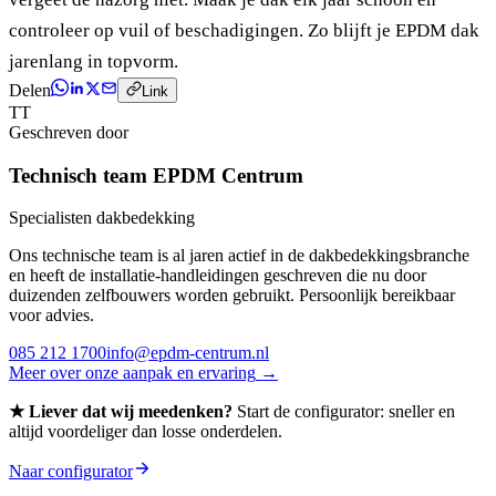
controleer op vuil of beschadigingen. Zo blijft je EPDM dak
jarenlang in topvorm.
Delen
Link
TT
Geschreven door
Technisch team EPDM Centrum
Specialisten dakbedekking
Ons technische team is al jaren actief in de dakbedekkingsbranche
en heeft de installatie-handleidingen geschreven die nu door
duizenden zelfbouwers worden gebruikt. Persoonlijk bereikbaar
voor advies.
085 212 1700
info@epdm-centrum.nl
Meer over onze aanpak en ervaring
→
★ Liever dat wij meedenken?
Start de configurator: sneller en
altijd voordeliger dan losse onderdelen.
Naar configurator