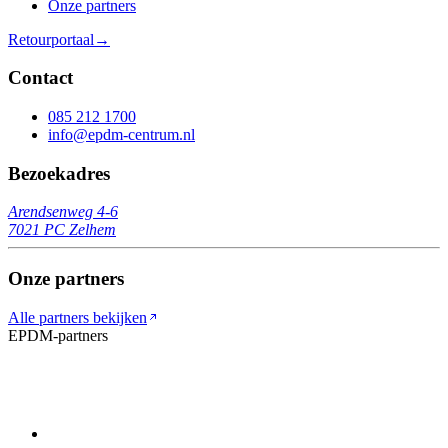
Onze partners
Retourportaal
→
Contact
085 212 1700
info@epdm-centrum.nl
Bezoekadres
Arendsenweg 4-6
7021 PC
Zelhem
Onze partners
Alle partners bekijken
EPDM-partners