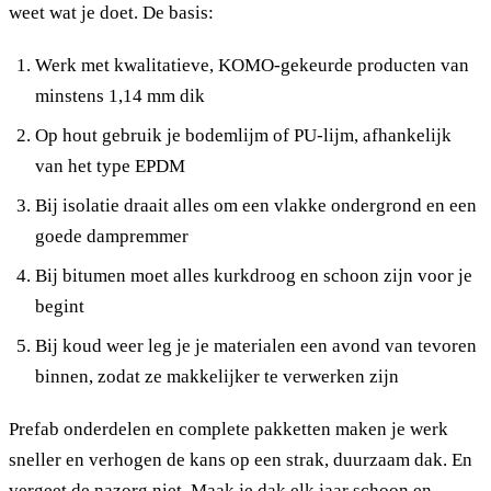
weet wat je doet. De basis:
Werk met kwalitatieve, KOMO-gekeurde producten van
minstens 1,14 mm dik
Op hout gebruik je bodemlijm of PU-lijm, afhankelijk
van het type EPDM
Bij isolatie draait alles om een vlakke ondergrond en een
goede dampremmer
Bij bitumen moet alles kurkdroog en schoon zijn voor je
begint
Bij koud weer leg je je materialen een avond van tevoren
binnen, zodat ze makkelijker te verwerken zijn
Prefab onderdelen en complete pakketten maken je werk
sneller en verhogen de kans op een strak, duurzaam dak. En
vergeet de nazorg niet. Maak je dak elk jaar schoon en