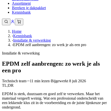
Assortiment
Bereken je dakpakket
Kennisbank
Home
›
Kennisbank
›
Installatie & verwerking
›
EPDM zelf aanbrengen: zo werk je als een pro
Installatie & verwerking
EPDM zelf aanbrengen: zo werk je als
een pro
Technisch team
·
~
11
min lezen
·
Bijgewerkt
8 juli 2026
TL;DR
EPDM is sterk, duurzaam en goed zelf te verwerken. Maar het
materiaal vergeeft weinig. Wat een professional onderscheidt van
een lekkende klus zit in de voorbereiding en de juiste lijmkeuze per
ondergrond.