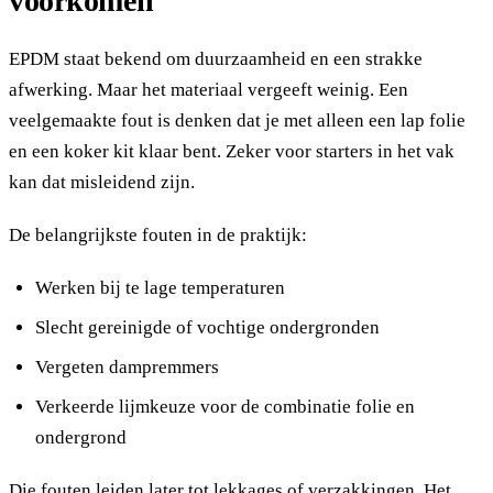
voorkomen
EPDM staat bekend om duurzaamheid en een strakke
afwerking. Maar het materiaal vergeeft weinig. Een
veelgemaakte fout is denken dat je met alleen een lap folie
en een koker kit klaar bent. Zeker voor starters in het vak
kan dat misleidend zijn.
De belangrijkste fouten in de praktijk:
Werken bij te lage temperaturen
Slecht gereinigde of vochtige ondergronden
Vergeten dampremmers
Verkeerde lijmkeuze voor de combinatie folie en
ondergrond
Die fouten leiden later tot lekkages of verzakkingen. Het