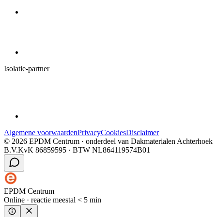
Isolatie-partner
Algemene voorwaarden
Privacy
Cookies
Disclaimer
©
2026
EPDM Centrum
· onderdeel van
Dakmaterialen Achterhoek
B.V.
KvK
86859595
· BTW
NL864119574B01
EPDM Centrum
Online · reactie meestal < 5 min