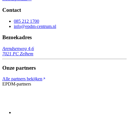
Contact
085 212 1700
info@epdm-centrum.nl
Bezoekadres
Arendsenweg 4-6
7021 PC
Zelhem
Onze partners
Alle partners bekijken
EPDM-partners