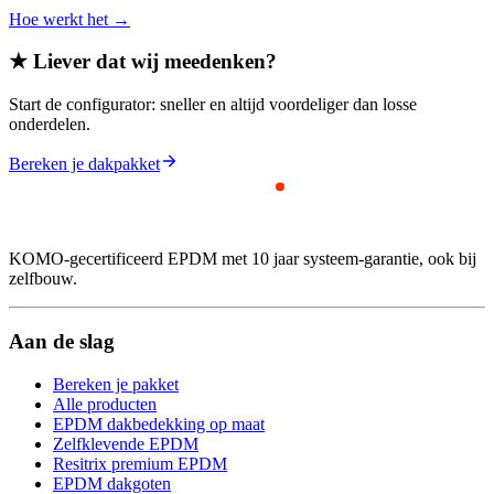
Hoe werkt het →
★ Liever dat wij meedenken?
Start de configurator: sneller en altijd voordeliger dan losse
onderdelen.
Bereken je dakpakket
KOMO-gecertificeerd EPDM met 10 jaar systeem-garantie, ook bij
zelfbouw.
Aan de slag
Bereken je pakket
Alle producten
EPDM dakbedekking op maat
Zelfklevende EPDM
Resitrix premium EPDM
EPDM dakgoten