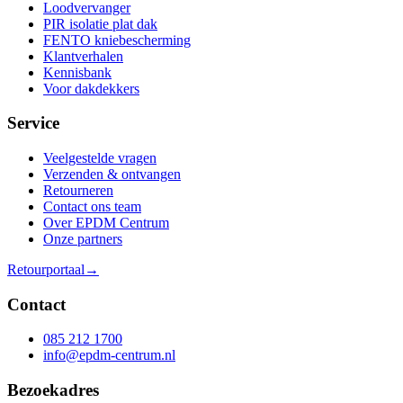
Loodvervanger
PIR isolatie plat dak
FENTO kniebescherming
Klantverhalen
Kennisbank
Voor dakdekkers
Service
Veelgestelde vragen
Verzenden & ontvangen
Retourneren
Contact ons team
Over EPDM Centrum
Onze partners
Retourportaal
→
Contact
085 212 1700
info@epdm-centrum.nl
Bezoekadres